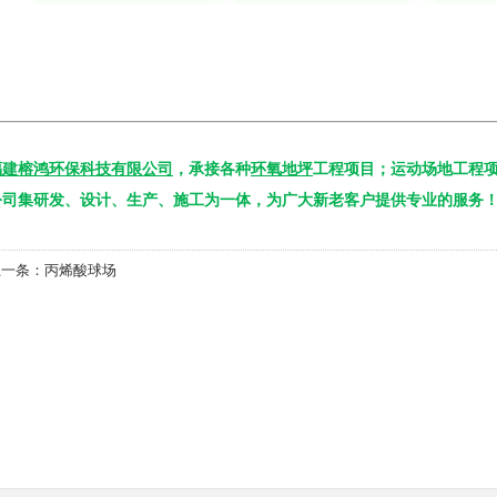
福建榕鸿环保科技有限公司
，承接各种
环氧地坪
工程项目；运动场地工程项
公司集研发、设计、生产、施工为一体，为广大新老客户提供专业的服务！（蒋经
上一条：
丙烯酸球场