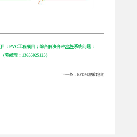
目；PVC工程项目；综合解决各种
地坪
系统问题；
理：13655025125）
下一条：
EPDM塑胶跑道