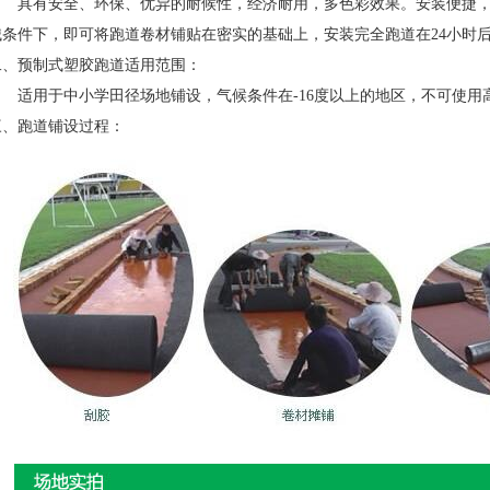
具有安全、环保、优异的耐候性，经济耐用，多色彩效果。安装便捷，
械条件下，即可将跑道卷材铺贴在密实的基础上，安装完全跑道在24小时
二、预制式塑胶跑道适用范围：
适用于中小学田径场地铺设，气候条件在-16度以上的地区，不可使用
三、跑道铺设过程：