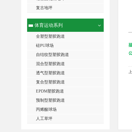
复古地坪
体育运动系列
全塑型塑胶跑道
硅PU球场
自结纹型塑胶跑道
混合型塑胶跑道
透气型塑胶跑道
复合型塑胶跑道
EPDM塑胶跑道
预制型塑胶跑道
丙烯酸球场
人工草坪