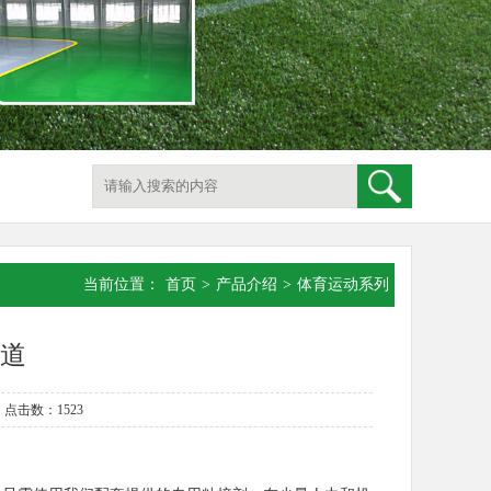
当前位置：
首页
>
产品介绍
>
体育运动系列
道
 点击数：1523