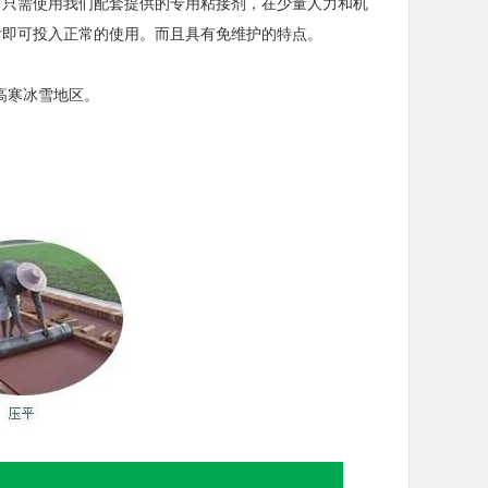
只需使用我们配套提供的专用粘接剂，在少量人力和机
后即可投入正常的使用。而且具有免维护的特点。
高寒冰雪地区。