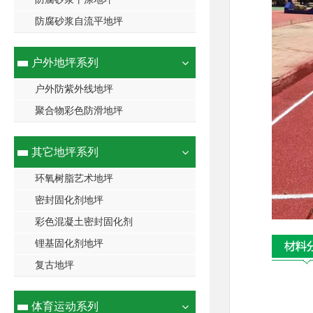
防腐砂浆自流平地坪
户外地坪系列
户外防紫外线地坪
聚合物彩色防滑地坪
其它地坪系列
环氧树脂艺术地坪
密封固化剂地坪
彩色混凝土密封固化剂
锂基固化剂地坪
复古地坪
体育运动系列