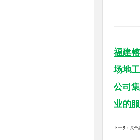
福建榕
场地工
公司集
业的服务
上一条：
复合