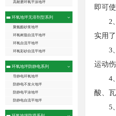
高耐磨环氧平涂地坪
即可使
环氧地坪无溶剂型系列
2、
聚氨酯砂浆地坪
实用了
环氧树脂自流平地坪
环氧自流平地坪
3、
环氧彩砂自流平地坪
运动伤
环氧地坪防静电系列
导静电环氧地坪
4、
防静电不发火地坪
酸、瓦
防静电平涂地坪
防静电自流平地坪
5、
环氧地坪防滑系列