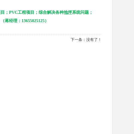
目；PVC工程项目；综合解决各种
地坪
系统问题；
理：13655025125）
下一条：没有了！