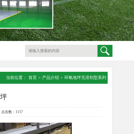
当前位置：
首页
>
产品介绍
>
环氧地坪无溶剂型系列
坪
 点击数：1157