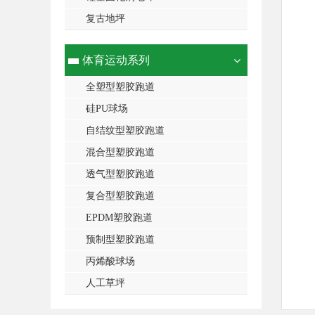
复古地坪
体育运动系列
全塑型塑胶跑道
硅PU球场
自结纹型塑胶跑道
混合型塑胶跑道
透气型塑胶跑道
复合型塑胶跑道
EPDM塑胶跑道
预制型塑胶跑道
丙烯酸球场
人工草坪