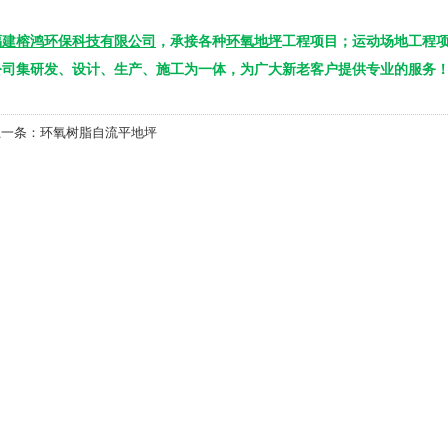
福建榕鸿环保科技有限公司
，承接各种
环氧地坪
工程项目；运动场地工程项
公司集研发、设计、生产、施工为一体，为广大新老客户提供专业的服务！（蒋经
上一条：
环氧树脂自流平地坪