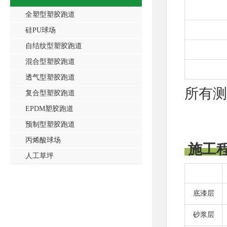
全塑型塑胶跑道
硅PU球场
自结纹型塑胶跑道
混合型塑胶跑道
透气型塑胶跑道
所有测
复合型塑胶跑道
EPDM塑胶跑道
预制型塑胶跑道
丙烯酸球场
施工
人工草坪
底漆层
砂浆层