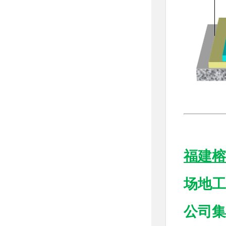
福建榕
场地工
公司集