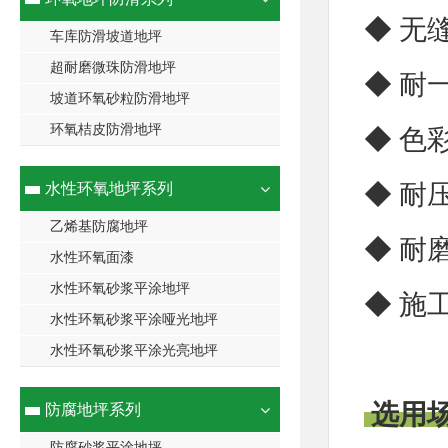
◆ 无
车库防滑坡道地坪
超耐磨微珠防滑地坪
◆ 耐
坡道环氧砂粒防滑地坪
环氧桔皮防滑地坪
◆ 色
◆ 耐
水性环氧地坪系列
乙烯基防腐地坪
◆ 耐
水性环氧面漆
水性环氧砂浆平涂地坪
◆ 施
水性环氧砂浆平涂哑光地坪
水性环氧砂浆平涂光亮地坪
选用
防腐地坪系列
防腐砂浆平涂地坪