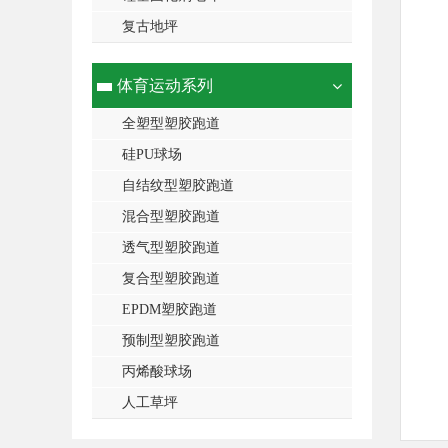
复古地坪
体育运动系列
全塑型塑胶跑道
硅PU球场
自结纹型塑胶跑道
混合型塑胶跑道
透气型塑胶跑道
复合型塑胶跑道
EPDM塑胶跑道
预制型塑胶跑道
丙烯酸球场
人工草坪