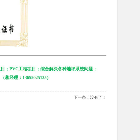
目；PVC工程项目；综合解决各种
地坪
系统问题；
理：13655025125）
下一条：没有了！